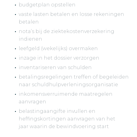
budgetplan opstellen
vaste lasten betalen en losse rekeningen
betalen
nota’s bij de ziektekostenverzekering
indienen
leefgeld (wekelijks) overmaken
inzage in het dossier verzorgen
inventariseren van schulden
betalingsregelingen treffen of begeleiden
naar schuldhulpverleningsorganisatie
inkomensverruimende maatregelen
aanvragen
belastingaangifte invullen en
heffingskortingen aanvragen van het
jaar waarin de bewindvoering start