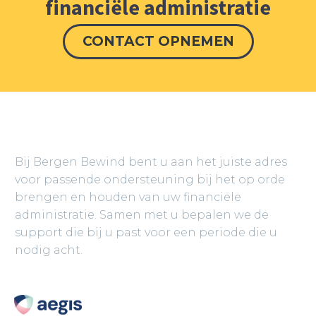
financiële administratie
CONTACT OPNEMEN
BERGEN BEWIND
Bij Bergen Bewind bent u aan het juiste adres
voor passende ondersteuning bij het op orde
brengen en houden van uw financiële
administratie. Samen met u bepalen we de
support die bij u past voor een periode die u
nodig acht.