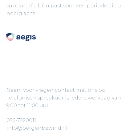
support die bij u past voor een periode die u
nodig acht.
CONTACT
Neem voor vragen contact met ons op.
Telefonisch spreekuur is iedere werkdag van
9:00 tot 11:00 uur.
072-7920011
info@bergenbewind.nl