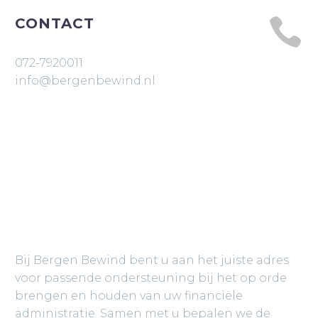
CONTACT


072-7920011
info@bergenbewind.nl
BERGEN BEWIND
Bij Bergen Bewind bent u aan het juiste adres
voor passende ondersteuning bij het op orde
brengen en houden van uw financiële
administratie. Samen met u bepalen we de