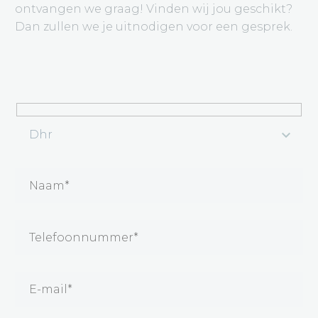
ontvangen we graag! Vinden wij jou geschikt?
Dan zullen we je uitnodigen voor een gesprek.
Hidden
fields
Dhr