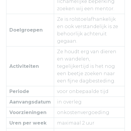
lichamelijke beperking
zoeken wij een mentor.
Ze is rolstoelafhankelijk
en ook verstandelijk is ze
Doelgroepen
behoorlijk achteruit
gegaan.
Ze houdt erg van dieren
en wandelen,
Activiteiten
tegelijkertijd is het nog
een beetje zoeken naar
een fijne dagbesteding.
Periode
voor onbepaalde tijd
Aanvangsdatum
in overleg
Voorzieningen
onkostenvergoeding
Uren per week
maximaal 2 uur