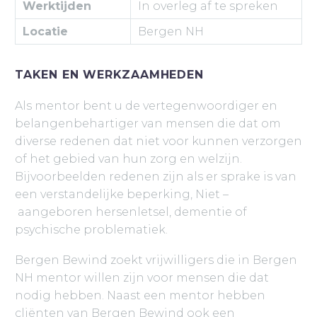
Werktijden
In overleg af te spreken
Locatie
Bergen NH
TAKEN EN WERKZAAMHEDEN
Als mentor bent u de vertegenwoordiger en
belangenbehartiger van mensen die dat om
diverse redenen dat niet voor kunnen verzorgen
of het gebied van hun zorg en welzijn.
Bijvoorbeelden redenen zijn als er sprake is van
een verstandelijke beperking, Niet –
aangeboren hersenletsel, dementie of
psychische problematiek.
Bergen Bewind zoekt vrijwilligers die in Bergen
NH mentor willen zijn voor mensen die dat
nodig hebben. Naast een mentor hebben
cliënten van Bergen Bewind ook een