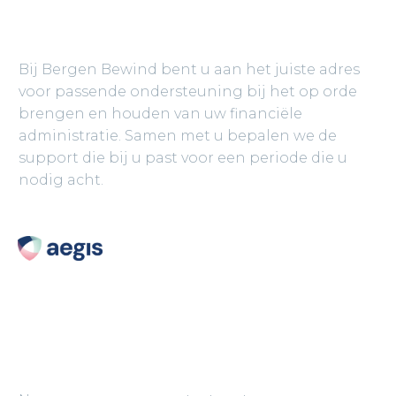
BERGEN BEWIND
Bij Bergen Bewind bent u aan het juiste adres
voor passende ondersteuning bij het op orde
brengen en houden van uw financiële
administratie. Samen met u bepalen we de
support die bij u past voor een periode die u
nodig acht.
CONTACT